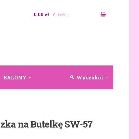
0.00 zł
0 produkt
BALONY
Wyszukaj
zka na Butelkę SW-57