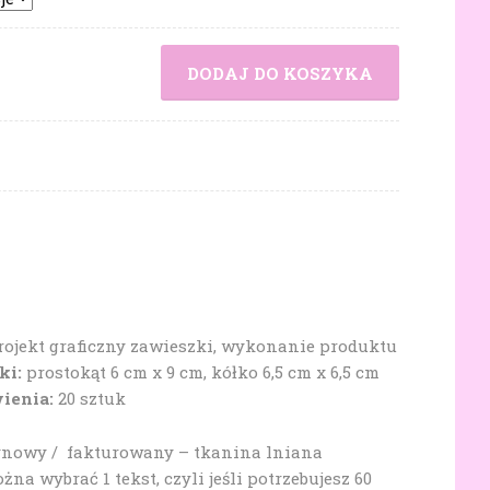
DODAJ DO KOSZYKA
ojekt graficzny zawieszki, wykonanie produktu
ki:
prostokąt 6 cm x 9 cm, kółko 6,5 cm x 6,5 cm
ienia:
20 sztuk
tynowy / fakturowany – tkanina lniana
na wybrać 1 tekst, czyli jeśli potrzebujesz 60