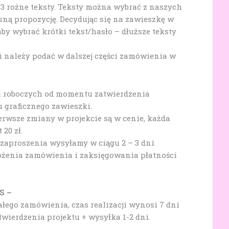
3 rożne teksty. Teksty można wybrać z naszych
sną propozycję. Decydując się na zawieszkę w
aby wybrać krótki tekst/hasło – dłuższe teksty
 należy podać w dalszej części zamówienia w
ni roboczych od momentu zatwierdzenia
u graficznego zawieszki.
erwsze zmiany w projekcie są w cenie, każda
20 zł.
 zaproszenia wysyłamy w ciągu 2 – 3 dni
żenia zamówienia i zaksięgowania płatności
S –
ałego zamówienia, czas realizacji wynosi 7 dni
wierdzenia projektu + wysyłka 1-2 dni.