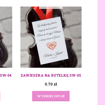
 SW-04
ZAWIESZKA NA BUTELKĘ SW-05
0.70
zł
WYBIERZ OPCJE