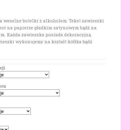
 weselne butelki z alkoholem. Tekst zawieszki
est na papierze gładkim satynowym bądź na
m. Każda zawieszka posiada dekoracyjną
ieszki wykonujemy na kształt kółłka bądź
cji
eru