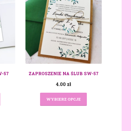
W-57
ZAPROSZENIE NA ŚLUB SW-57
4.00
zł
WYBIERZ OPCJE