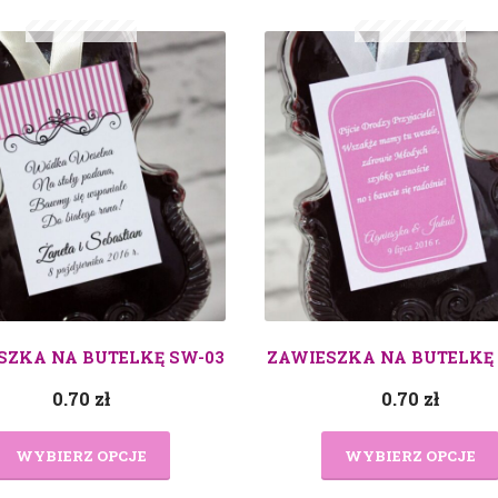
SZKA NA BUTELKĘ SW-03
ZAWIESZKA NA BUTELKĘ
0.70
zł
0.70
zł
WYBIERZ OPCJE
WYBIERZ OPCJE