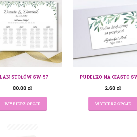
LAN STOŁÓW SW-57
PUDEŁKO NA CIASTO S
80.00
zł
2.60
zł
WYBIERZ OPCJE
WYBIERZ OPCJE