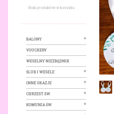
Brak produktów w koszyku.
BALONY
VOUCHERY
WESELNY NIEZBĘDNIK
ŚLUB I WESELE
INNE OKAZJE
CHRZEST ŚW.
KOMUNIA ŚW.