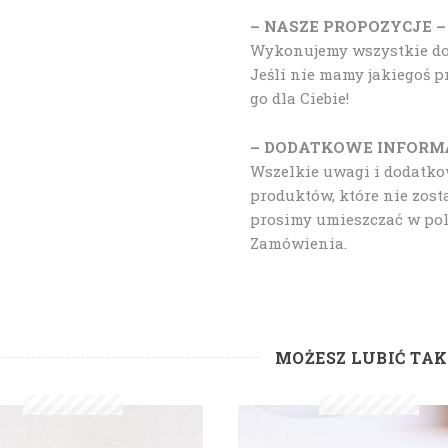
– NASZE PROPOZYCJE –
Wykonujemy wszystkie doda
Jeśli nie mamy jakiegoś 
go dla Ciebie!
– DODATKOWE INFORM
Wszelkie uwagi i dodatk
produktów, które nie zost
prosimy umieszczać w po
Zamówienia.
MOŻESZ LUBIĆ TA