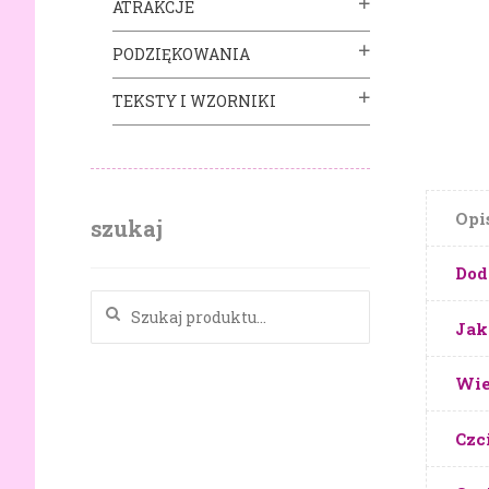
ATRAKCJE
PODZIĘKOWANIA
TEKSTY I WZORNIKI
Opi
szukaj
Dod
Szukaj:
Jak
Wie
Czc