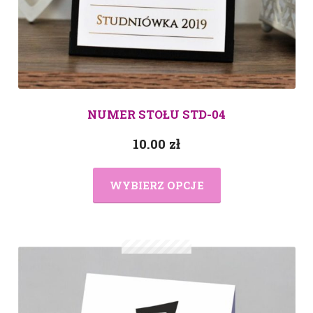
NUMER STOŁU STD-04
10.00
zł
WYBIERZ OPCJE