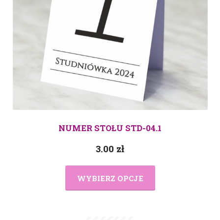
NUMER STOŁU STD-04.1
3.00
zł
WYBIERZ OPCJE