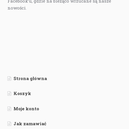
Facebook’u, gdzie na bieżąco wrzucane są nasze
nowości.
Strona główna
Koszyk
Moje konto
Jak zamawiać