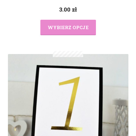
3.00
zł
WYBIERZ OPCJE