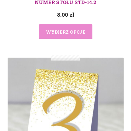
NUMER STOŁU STD-14.2
8.00
zł
WYBIERZ OPCJE