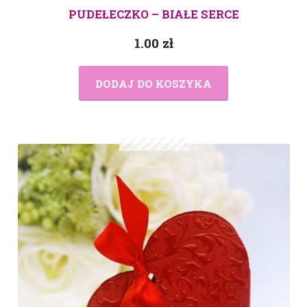
PUDEŁECZKO – BIAŁE SERCE
1.00
zł
DODAJ DO KOSZYKA