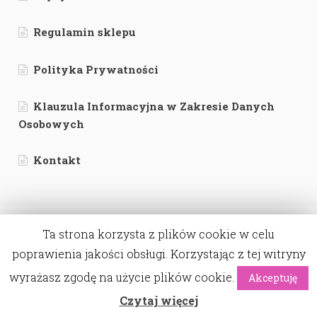
Regulamin sklepu
Polityka Prywatności
Klauzula Informacyjna w Zakresie Danych
Osobowych
Kontakt
Ta strona korzysta z plików cookie w celu
poprawienia jakości obsługi. Korzystając z tej witryny
© Labamba - bo piękno tkwi w szczegółach. 2026
wyrażasz zgodę na użycie plików cookie.
Akceptuję
wdrożenie:
webwave.pl
0
Czytaj więcej