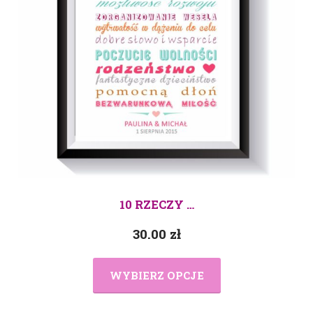
10 RZECZY …
30.00
zł
WYBIERZ OPCJE