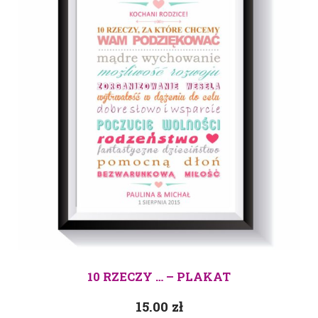
10 RZECZY … – PLAKAT
15.00
zł