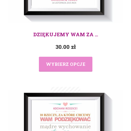
DZIĘKUJEMY WAM ZA …
30.00
zł
WYBIERZ OPCJE