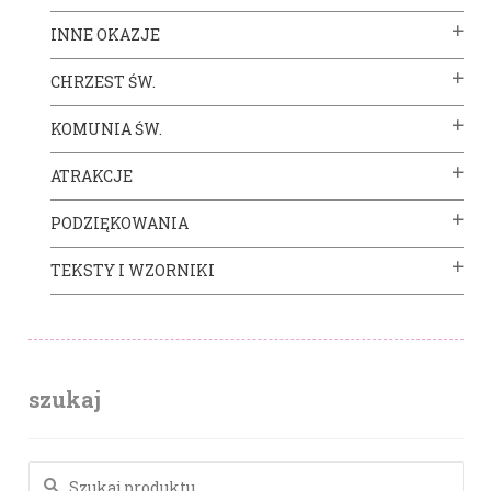
INNE OKAZJE
CHRZEST ŚW.
KOMUNIA ŚW.
ATRAKCJE
PODZIĘKOWANIA
TEKSTY I WZORNIKI
szukaj
Szukaj: