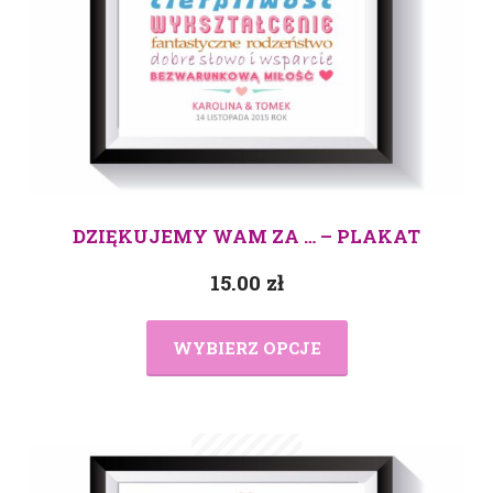
DZIĘKUJEMY WAM ZA … – PLAKAT
15.00
zł
WYBIERZ OPCJE