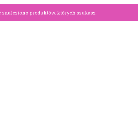
 znaleziono produktów, których szukasz.