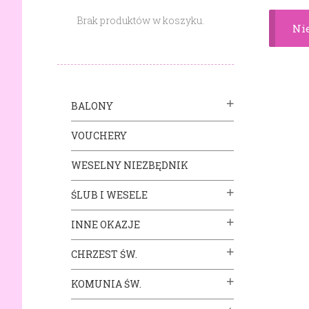
Brak produktów w koszyku.
Nie
BALONY
VOUCHERY
WESELNY NIEZBĘDNIK
ŚLUB I WESELE
INNE OKAZJE
CHRZEST ŚW.
KOMUNIA ŚW.