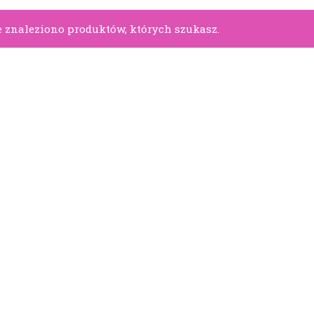
 znaleziono produktów, których szukasz.