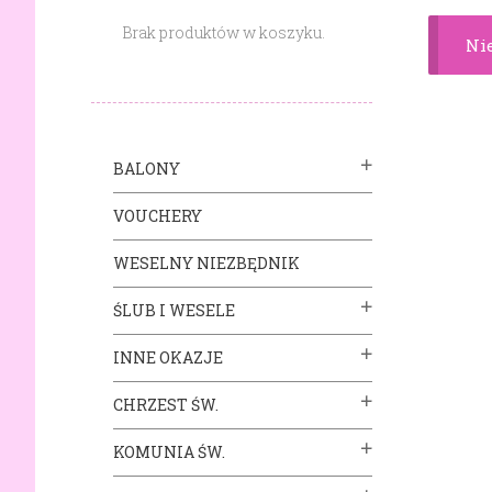
Brak produktów w koszyku.
Nie
BALONY
VOUCHERY
WESELNY NIEZBĘDNIK
ŚLUB I WESELE
INNE OKAZJE
CHRZEST ŚW.
KOMUNIA ŚW.