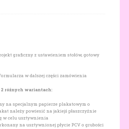
jekt graficzny z ustawieniem stołów, gotowy
 Formularza w dalszej części zamówienia
 2 różnych wariantach:
 na specjalnym papierze plakatowym o
akat należy powiesić na jakiejś płaszczyźnie
ę w celu usztywnienia
konany na usztywnionej płycie PCV o grubości