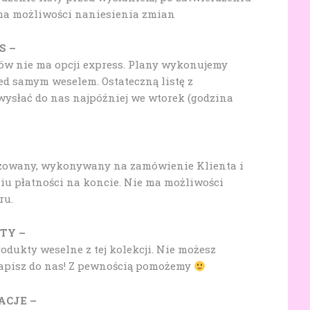
 ma możliwości naniesienia zmian
S –
w nie ma opcji express. Plany wykonujemy
ed samym weselem. Ostateczną listę z
wysłać do nas najpóźniej we wtorek (godzina
izowany, wykonywany na zamówienie Klienta i
u płatności na koncie. Nie ma możliwości
ru.
TY –
dukty weselne z tej kolekcji. Nie możesz
Napisz do nas! Z pewnością pomożemy
ACJE –