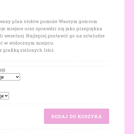
wany plan stołów pomoże Waszym gościom
je miejsce oraz sprawdzi się jako przepiękna
li weselnej. Najlepiej postawić go na sztaludze
ić w widocznym miejscu.
 grafiką zielonych liści.
cji
DODAJ DO KOSZYKA