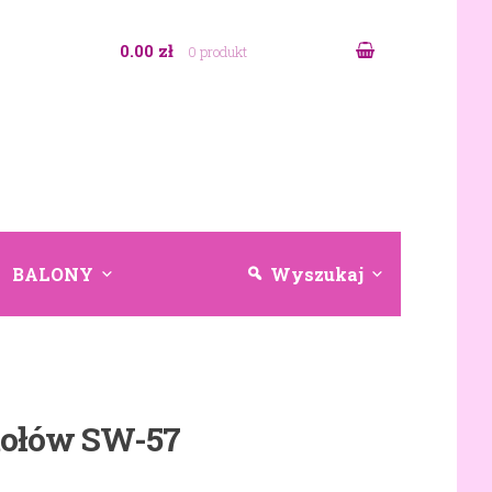
0.00 zł
0 produkt
BALONY
Wyszukaj
tołów SW-57