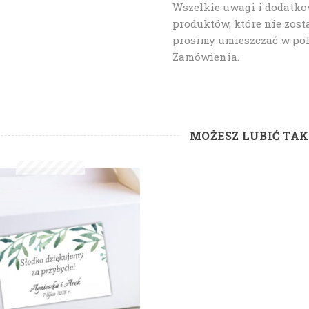
Wszelkie uwagi i dodatk
produktów, które nie zost
prosimy umieszczać w po
Zamówienia.
MOŻESZ LUBIĆ TA