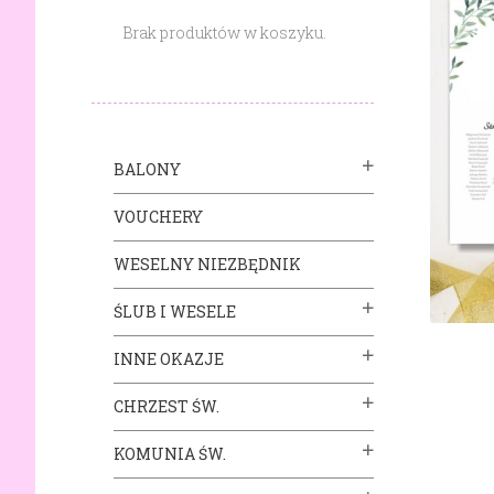
Brak produktów w koszyku.
BALONY
VOUCHERY
WESELNY NIEZBĘDNIK
ŚLUB I WESELE
INNE OKAZJE
CHRZEST ŚW.
KOMUNIA ŚW.