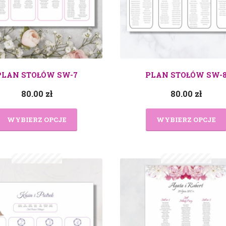
PLAN STOŁÓW SW-7
PLAN STOŁÓW SW-
80.00
zł
80.00
zł
WYBIERZ OPCJE
WYBIERZ OPCJE