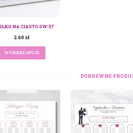
EŁKO NA CIASTO SW-57
2.60
zł
WYBIERZ OPCJE
POKREWNE PRODU