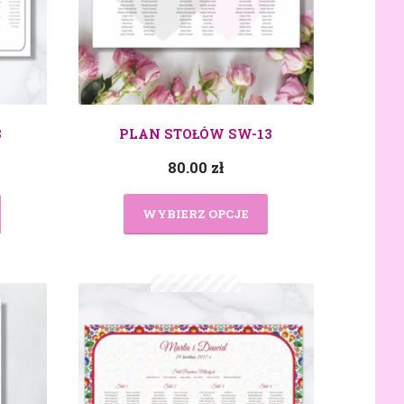
8
PLAN STOŁÓW SW-13
80.00
zł
WYBIERZ OPCJE