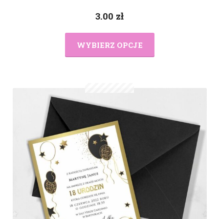
3.00
zł
WYBIERZ OPCJE