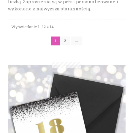
liczbą. Zaproszenia są w pełni personalizowane i
wykonane z najwyższą starannością.
Wyświetlanie 1–12 z 14
1
2
→