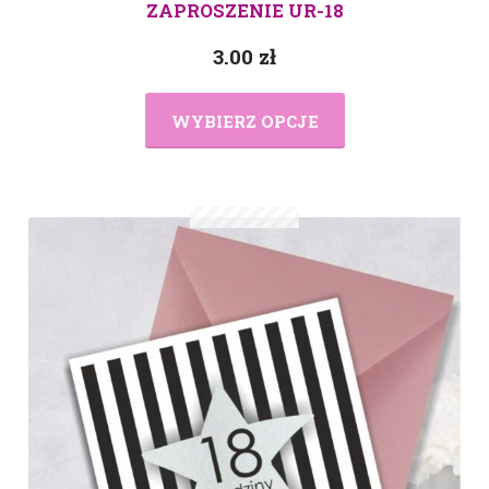
ZAPROSZENIE UR-18
3.00
zł
WYBIERZ OPCJE