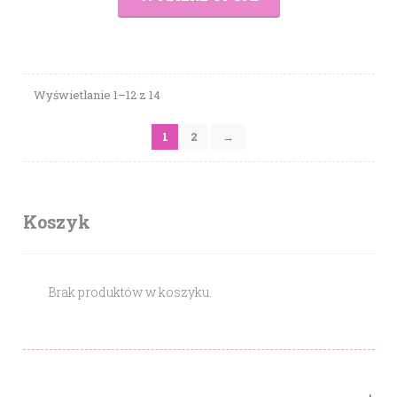
Wyświetlanie 1–12 z 14
1
2
→
Koszyk
Brak produktów w koszyku.