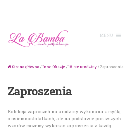
Skip to navigation
Skip to content
Strona główna
/
Inne Okazje
/
18-ste urodziny
/ Zaproszenia
Zaproszenia
Kolekcja zaproszeń na urodziny wykonana z myślą
o osiemnastolatkach, ale na podstawie poniższych
wzorów możemy wykonać zaproszenia z każdą