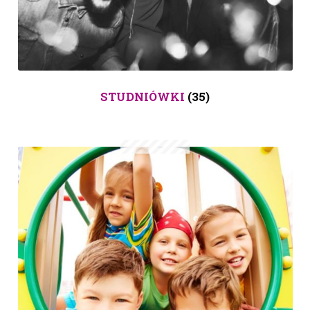
STUDNIÓWKI
(35)