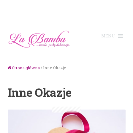
Skip to navigation
Skip to content
Strona główna
/ Inne Okazje
Inne Okazje