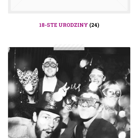
18-STE URODZINY
(24)