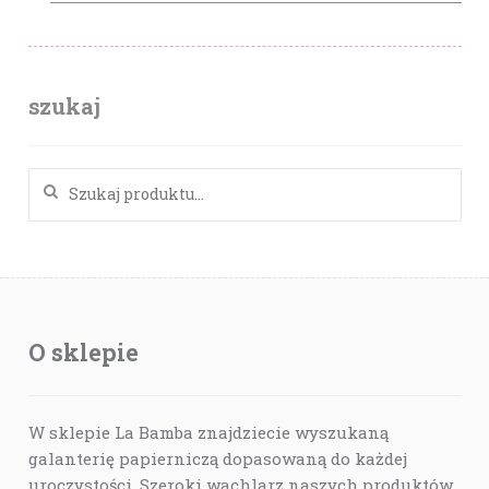
szukaj
Szukaj:
O sklepie
W sklepie La Bamba znajdziecie wyszukaną
galanterię papierniczą dopasowaną do każdej
uroczystości. Szeroki wachlarz naszych produktów,