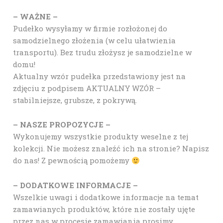
– WAŻNE –
Pudełko wysyłamy w firmie rozłożonej do
samodzielnego złożenia (w celu ułatwienia
transportu). Bez trudu złożysz je samodzielne w
domu!
Aktualny wzór pudełka przedstawiony jest na
zdjęciu z podpisem AKTUALNY WZÓR –
stabilniejsze, grubsze, z pokrywą.
– NASZE PROPOZYCJE –
Wykonujemy wszystkie produkty weselne z tej
kolekcji. Nie możesz znaleźć ich na stronie? Napisz
do nas! Z pewnością pomożemy
– DODATKOWE INFORMACJE –
Wszelkie uwagi i dodatkowe informacje na temat
zamawianych produktów, które nie zostały ujęte
przez nas w procesie zamawiania prosimy