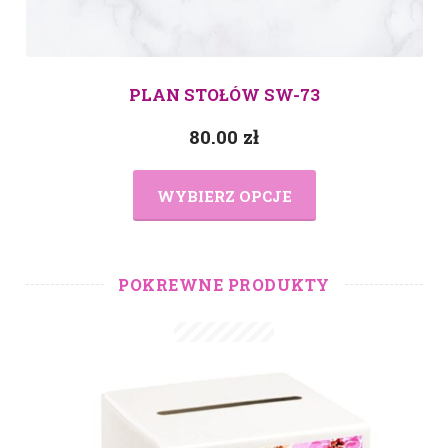
PLAN STOŁÓW SW-73
80.00
zł
WYBIERZ OPCJE
POKREWNE PRODUKTY