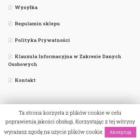
Wysyłka
Regulamin sklepu
Polityka Prywatności
Klauzula Informacyjna w Zakresie Danych
Osobowych
Kontakt
Ta strona korzysta z plików cookie w celu
poprawienia jakości obsługi. Korzystając z tej witryny
© Labamba - bo piękno tkwi w szczegółach. 2026
wyrażasz zgodę na użycie plików cookie.
Akceptuję
wdrożenie:
webwave.pl
0