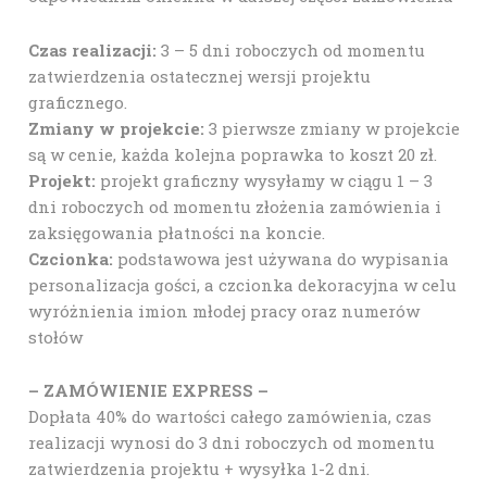
Czas realizacji:
3 – 5 dni roboczych od momentu
zatwierdzenia ostatecznej wersji projektu
graficznego.
Zmiany w projekcie:
3 pierwsze zmiany w projekcie
są w cenie, każda kolejna poprawka to koszt 20 zł.
Projekt:
projekt graficzny wysyłamy w ciągu 1 – 3
dni roboczych od momentu złożenia zamówienia i
zaksięgowania płatności na koncie.
Czcionka:
podstawowa jest używana do wypisania
personalizacja gości, a czcionka dekoracyjna w celu
wyróżnienia imion młodej pracy oraz numerów
stołów
– ZAMÓWIENIE EXPRESS –
Dopłata 40% do wartości całego zamówienia, czas
realizacji wynosi do 3 dni roboczych od momentu
zatwierdzenia projektu + wysyłka 1-2 dni.