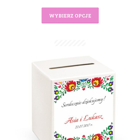
WYBIERZ OPCJE