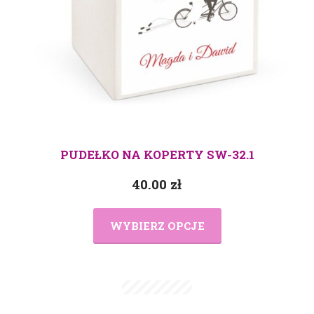
PUDEŁKO NA KOPERTY SW-32.1
40.00
zł
WYBIERZ OPCJE