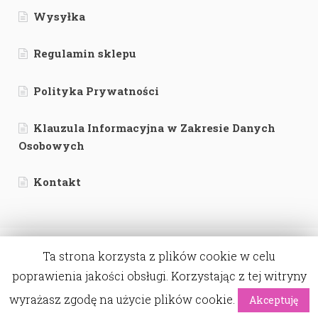
Wysyłka
Regulamin sklepu
Polityka Prywatności
Klauzula Informacyjna w Zakresie Danych
Osobowych
Kontakt
Ta strona korzysta z plików cookie w celu
poprawienia jakości obsługi. Korzystając z tej witryny
© Labamba - bo piękno tkwi w szczegółach. 2026
wyrażasz zgodę na użycie plików cookie.
Akceptuję
wdrożenie:
webwave.pl
0