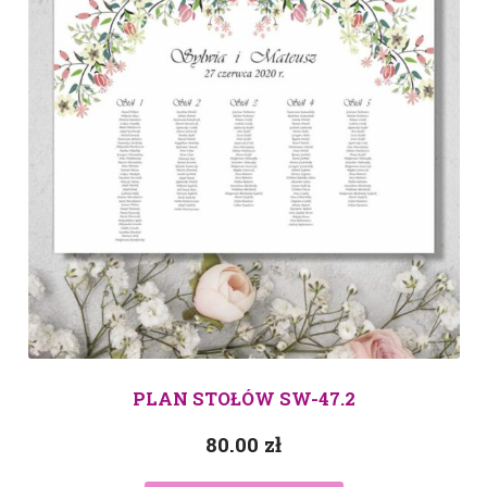
PLAN STOŁÓW SW-47.2
80.00
zł