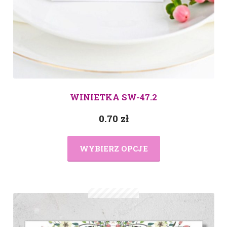
WINIETKA SW-47.2
0.70
zł
WYBIERZ OPCJE