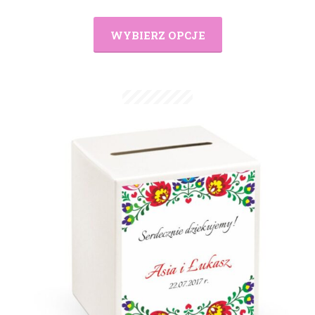
WYBIERZ OPCJE