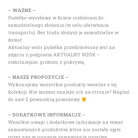
– WAŻNE –
Pudełko wysyłamy w firmie rozłożonej do
samodzielnego złożenia (w celu ułatwienia
transportu). Bez trudu złożysz je samodzielne w
domu!
Aktualny wzór pudełka przedstawiony jest na
zdjęciu z podpisem AKTUALNY WZÓR –
stabilniejsze, grubsze, z pokrywą.
– NASZE PROPOZYCJE –
Wykonujemy wszystkie produkty weselne z tej
kolekcji. Nie możesz znaleźć ich na stronie? Napisz
do nas! Z pewnością pomożemy
– DODATKOWE INFORMACJE –
Wszelkie uwagi i dodatkowe informacje na temat
zamawianych produktów, które nie zostały ujęte
przez nas w procesie zamawiania prosimy