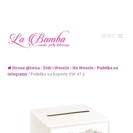
Skip to navigation
Skip to content
Strona główna
/
Ślub i Wesele
/
Na Wesele
/
Pudełka na
telegramy
/ Pudełko na koperty SW-47.2