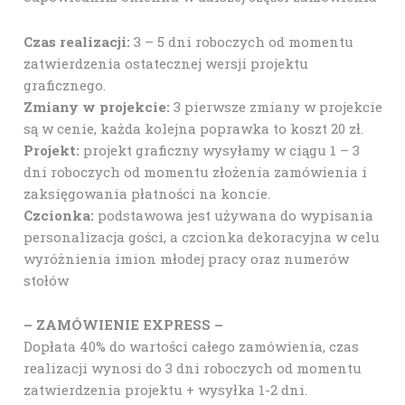
Czas realizacji:
3 – 5 dni roboczych od momentu
zatwierdzenia ostatecznej wersji projektu
graficznego.
Zmiany w projekcie:
3 pierwsze zmiany w projekcie
są w cenie, każda kolejna poprawka to koszt 20 zł.
Projekt:
projekt graficzny wysyłamy w ciągu 1 – 3
dni roboczych od momentu złożenia zamówienia i
zaksięgowania płatności na koncie.
Czcionka:
podstawowa jest używana do wypisania
personalizacja gości, a czcionka dekoracyjna w celu
wyróżnienia imion młodej pracy oraz numerów
stołów
– ZAMÓWIENIE EXPRESS –
Dopłata 40% do wartości całego zamówienia, czas
realizacji wynosi do 3 dni roboczych od momentu
zatwierdzenia projektu + wysyłka 1-2 dni.