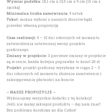
Wymiar pudełka:
18,1 cm x 13,5 cm x 9 cm (15 cm z
rączką)
Minimalna liczba zamówienia:
9 sztuk
Tekst:
można wybrać z naszych zbiorów bądź
przesłać własną propozycję
Czas realizacji:
5 – 10 dni roboczych od momentu
zatwierdzenia ostatecznej wersji projektu
graficznego.
Zmiany w projekcie:
3 pierwsze zmiany w projekcie
są w cenie, każda kolejna poprawka to koszt 20 zł.
Projekt:
projekt graficzny wysyłamy w ciągu 2 – 3
dni roboczych od momentu złożenia zamówienia i
zaksięgowania płatności na koncie.
– NASZE PROPOZYCJE –
Wykonujemy wszystkie dodatki z tej kolekcji!
Jeśli nie mamy jakiegoś produktu – daj nam znać!
Bez problemu dorobimy go dla Ciebie!