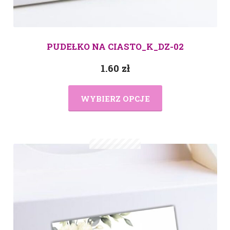
PUDEŁKO NA CIASTO_K_DZ-02
1.60
zł
WYBIERZ OPCJE