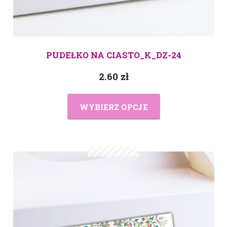
PUDEŁKO NA CIASTO_K_DZ-24
2.60
zł
WYBIERZ OPCJE