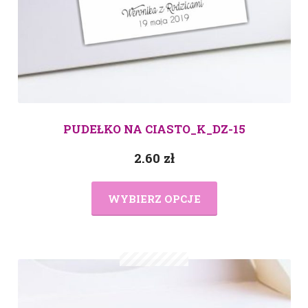
PUDEŁKO NA CIASTO_K_DZ-15
2.60
zł
WYBIERZ OPCJE