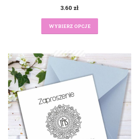
3.60
zł
WYBIERZ OPCJE