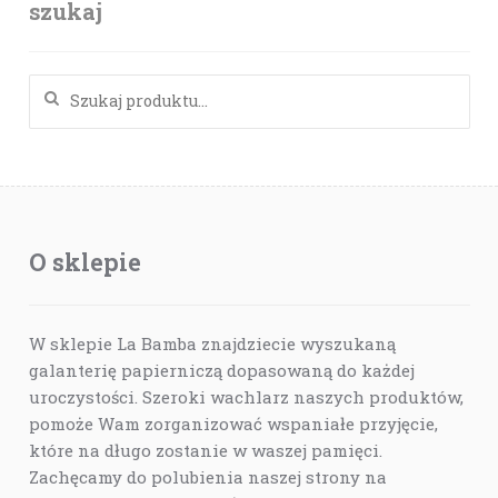
szukaj
Szukaj:
O sklepie
W sklepie La Bamba znajdziecie wyszukaną
galanterię papierniczą dopasowaną do każdej
uroczystości. Szeroki wachlarz naszych produktów,
pomoże Wam zorganizować wspaniałe przyjęcie,
które na długo zostanie w waszej pamięci.
Zachęcamy do polubienia naszej strony na