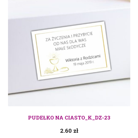
PUDEŁKO NA CIASTO_K_DZ-23
2.60
zł