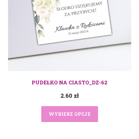
PUDEŁKO NA CIASTO_DZ-62
2.60
zł
WYBIERZ OPCJE