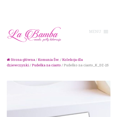
Skip to navigation
Skip to content
Strona główna
/
Komunia Św.
/
Kolekcja dla
dziewczynki
/
Pudełka na ciasto
/ Pudełko na ciasto_K_DZ-25