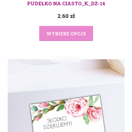
PUDEŁKO NA CIASTO_K_DZ-14
2.60
zł
WYBIERZ OPCJE