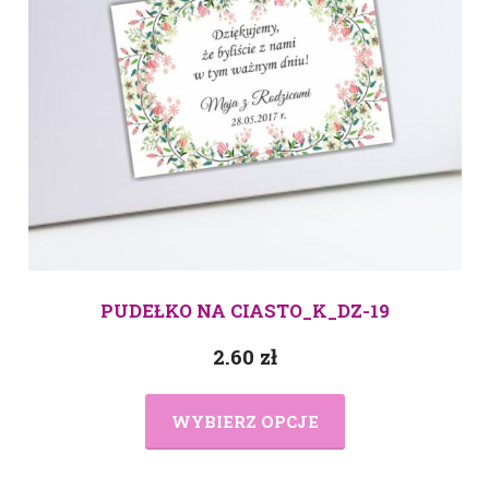
PUDEŁKO NA CIASTO_K_DZ-19
2.60
zł
WYBIERZ OPCJE