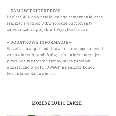
– ZAMÓWIENIE EXPRESS –
Dopłata 40% do wartości całego zamówienia, czas
realizacji wynosi 3 dni robocze od momenty
zatwierdzenia projektu + wysyłka 1-2 dni.
– DODATKOWE INFORMACJE –
Wszelkie uwagi i dodatkowe informacje na temat
zamawianych produktów, które nie zostały ujęte
przez nas w procesie zamawiania prosimy
umieszczać w polu „UWAGI” na samym końcu
Formularza Zamówienia.
MOŻESZ LUBIĆ TAKŻE…