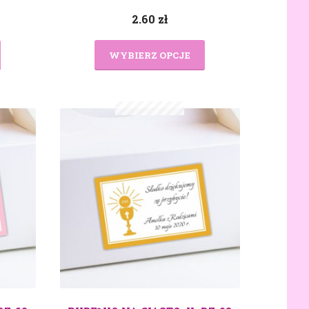
2.60
zł
WYBIERZ OPCJE