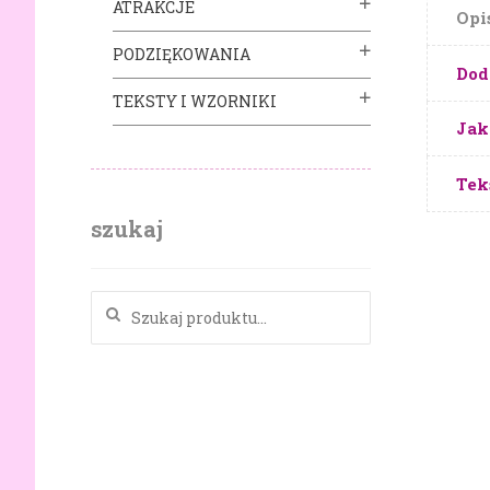
ATRAKCJE
Opi
PODZIĘKOWANIA
Dod
TEKSTY I WZORNIKI
Jak
Tek
szukaj
Szukaj: