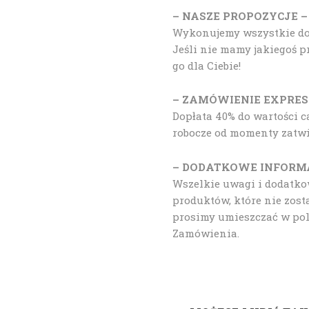
– NASZE PROPOZYCJE –
Wykonujemy wszystkie doda
Jeśli nie mamy jakiegoś 
go dla Ciebie!
– ZAMÓWIENIE EXPRES
Dopłata 40% do wartości c
robocze od momenty zatwie
– DODATKOWE INFORM
Wszelkie uwagi i dodatk
produktów, które nie zost
prosimy umieszczać w po
Zamówienia.