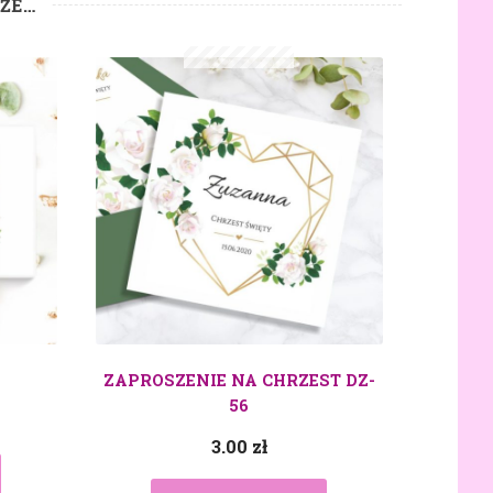
KŻE…
ZAPROSZENIE NA CHRZEST DZ-
56
3.00
zł