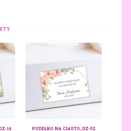
KTY
DZ-14
PUDEŁKO NA CIASTO_DZ-52