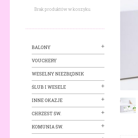
Brak produktów w koszyku.
BALONY
VOUCHERY
WESELNY NIEZBĘDNIK
ŚLUB I WESELE
INNE OKAZJE
CHRZEST ŚW.
KOMUNIA ŚW.