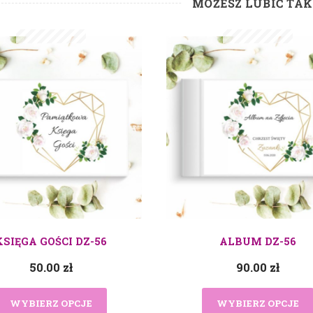
MOŻESZ LUBIĆ TA
KSIĘGA GOŚCI DZ-56
ALBUM DZ-56
50.00
zł
90.00
zł
WYBIERZ OPCJE
WYBIERZ OPCJE