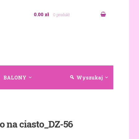
0.00 zł
0 produkt
BALONY
Wyszukaj
o na ciasto_DZ-56