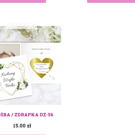
ŚBA / ZDRAPKA DZ-56
15.00
zł