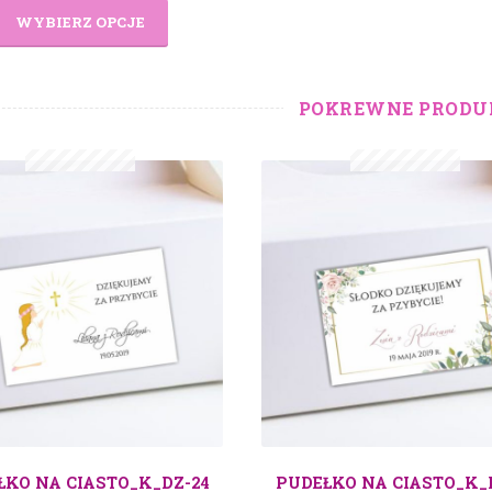
WYBIERZ OPCJE
POKREWNE PRODU
ŁKO NA CIASTO_K_DZ-24
PUDEŁKO NA CIASTO_K_