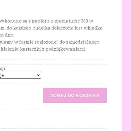
wykonane są z papieru o gramaturze 300 w
ym, do każdego pudełka dołączona jest wkładka
ca dno.
yłamy w formie rozłożonej, do samodzielnego
aklejenia karteczki z podziękowaniami.
cji
DODAJ DO KOSZYKA