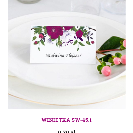
WINIETKA SW-45.1
0.70
zł