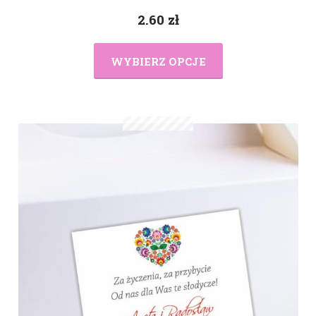
2.60
zł
WYBIERZ OPCJE