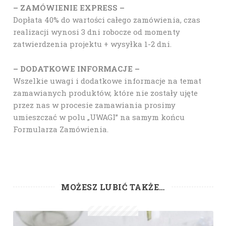
– ZAMÓWIENIE EXPRESS –
Dopłata 40% do wartości całego zamówienia, czas
realizacji wynosi 3 dni robocze od momenty
zatwierdzenia projektu + wysyłka 1-2 dni.
– DODATKOWE INFORMACJE –
Wszelkie uwagi i dodatkowe informacje na temat
zamawianych produktów, które nie zostały ujęte
przez nas w procesie zamawiania prosimy
umieszczać w polu „UWAGI” na samym końcu
Formularza Zamówienia.
MOŻESZ LUBIĆ TAKŻE…