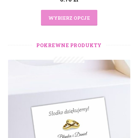
WYBIERZ OPCJE
POKREWNE PRODUKTY