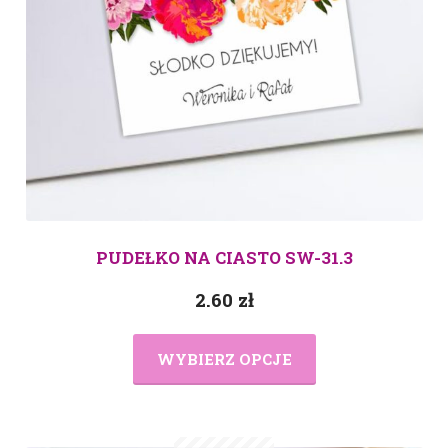
PUDEŁKO NA CIASTO SW-31.3
2.60
zł
WYBIERZ OPCJE