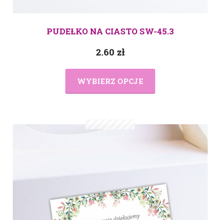
PUDEŁKO NA CIASTO SW-45.3
2.60
zł
WYBIERZ OPCJE