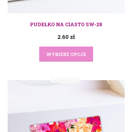
PUDEŁKO NA CIASTO SW-28
2.60
zł
WYBIERZ OPCJE