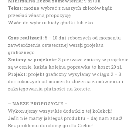
Minimalna liczba zamówienia:
9 sztuk
Tekst:
można wybrać z naszych zbiorów bądź
przesłać własną propozycję
Wzór
: do wyboru biały gładki lub eko
Czas realizacji:
5 – 10 dni roboczych od momentu
zatwierdzenia ostatecznej wersji projektu
graficznego.
Zmiany w projekcie:
3 pierwsze zmiany w projekcie
są w cenie, każda kolejna poprawka to koszt 20 zł.
Projekt:
projekt graficzny wysyłamy w ciągu 2 – 3
dni roboczych od momentu złożenia zamówienia i
zaksięgowania płatności na koncie.
– NASZE PROPOZYCJE –
Wykonujemy wszystkie dodatki z tej kolekcji!
Jeśli nie mamy jakiegoś produktu – daj nam znać!
Bez problemu dorobimy go dla Ciebie!