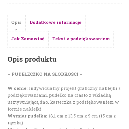
Opis
Dodatkowe informacje
Jak Zamawiać
Tekst z podziękowaniem
Opis produktu
– PUDEŁECZKO NA SŁODKOŚCI –
W cenie:
indywidualny projekt graficzny naklejki z
podziękowaniami, pudełko na ciasto z wkładką
usztywniającą dno, karteczka z podziękowaniem w
formie naklejki
Wymiar pudełka:
18,1 cm x 13,5 cm x 9 cm (15 cm z
rączką)