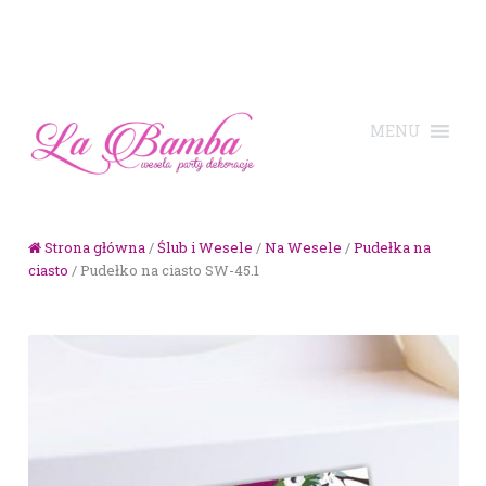
Skip to navigation
Skip to content
Strona główna
/
Ślub i Wesele
/
Na Wesele
/
Pudełka na
ciasto
/ Pudełko na ciasto SW-45.1