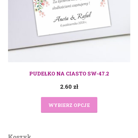
PUDEŁKO NA CIASTO SW-47.2
2.60
zł
WYBIERZ OPCJE
Koszyk