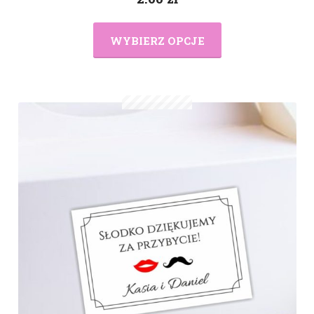
WYBIERZ OPCJE