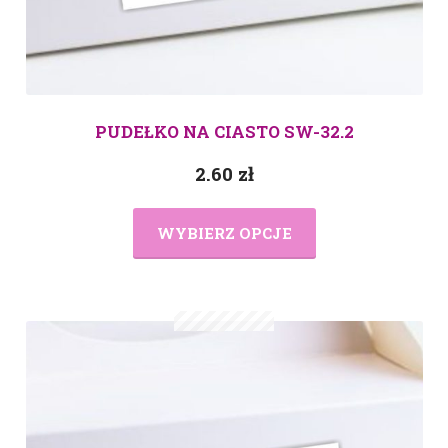
PUDEŁKO NA CIASTO SW-32.2
2.60
zł
WYBIERZ OPCJE