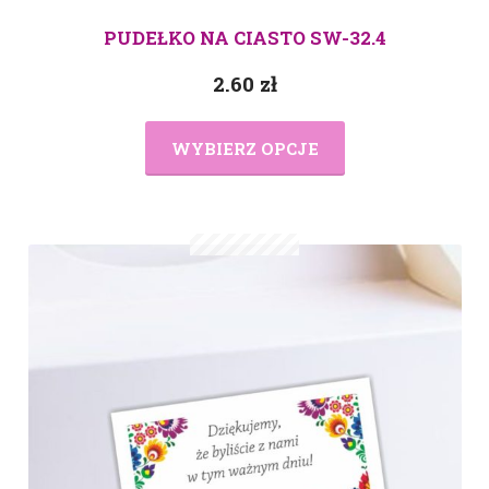
PUDEŁKO NA CIASTO SW-32.4
2.60
zł
WYBIERZ OPCJE