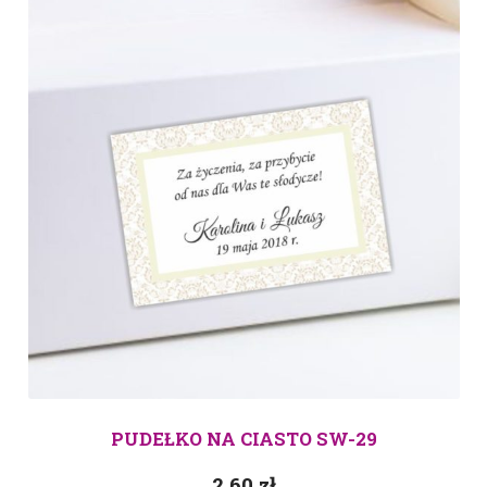
PUDEŁKO NA CIASTO SW-29
2.60
zł