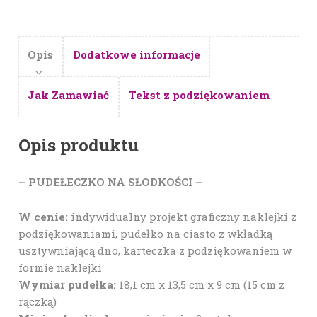
Opis
Dodatkowe informacje
Jak Zamawiać
Tekst z podziękowaniem
Opis produktu
– PUDEŁECZKO NA SŁODKOŚCI –
W cenie:
indywidualny projekt graficzny naklejki z
podziękowaniami, pudełko na ciasto z wkładką
usztywniającą dno, karteczka z podziękowaniem w
formie naklejki
Wymiar pudełka:
18,1 cm x 13,5 cm x 9 cm (15 cm z
rączką)