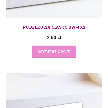
PUDEŁKO NA CIASTO SW-45.2
2.60
zł
WYBIERZ OPCJE