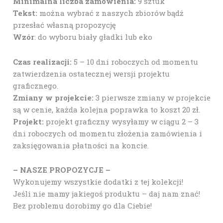
Minimalna liczba zamówienia:
9 sztuk
Tekst:
można wybrać z naszych zbiorów bądź
przesłać własną propozycję
Wzór
: do wyboru biały gładki lub eko
Czas realizacji:
5 – 10 dni roboczych od momentu
zatwierdzenia ostatecznej wersji projektu
graficznego.
Zmiany w projekcie:
3 pierwsze zmiany w projekcie
są w cenie, każda kolejna poprawka to koszt 20 zł.
Projekt:
projekt graficzny wysyłamy w ciągu 2 – 3
dni roboczych od momentu złożenia zamówienia i
zaksięgowania płatności na koncie.
– NASZE PROPOZYCJE –
Wykonujemy wszystkie dodatki z tej kolekcji!
Jeśli nie mamy jakiegoś produktu – daj nam znać!
Bez problemu dorobimy go dla Ciebie!