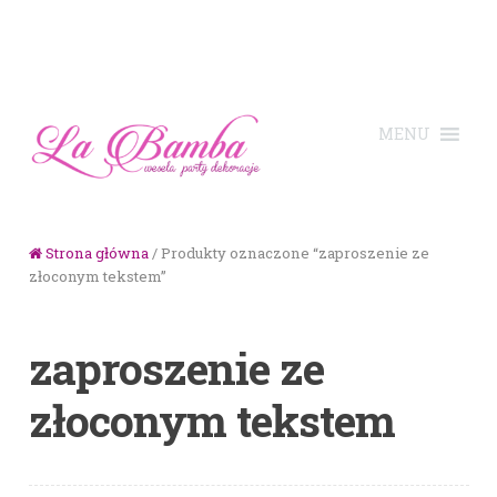
Skip to navigation
Skip to content
Strona główna
/ Produkty oznaczone “zaproszenie ze
złoconym tekstem”
zaproszenie ze
złoconym tekstem