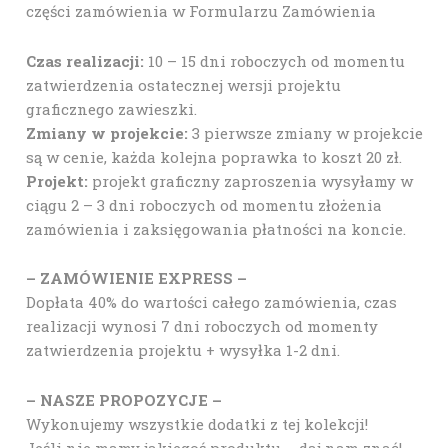
części zamówienia w Formularzu Zamówienia
Czas realizacji:
10 – 15 dni roboczych od momentu
zatwierdzenia ostatecznej wersji projektu
graficznego zawieszki.
Zmiany w projekcie:
3 pierwsze zmiany w projekcie
są w cenie, każda kolejna poprawka to koszt 20 zł.
Projekt:
projekt graficzny zaproszenia wysyłamy w
ciągu 2 – 3 dni roboczych od momentu złożenia
zamówienia i zaksięgowania płatności na koncie.
– ZAMÓWIENIE EXPRESS –
Dopłata 40% do wartości całego zamówienia, czas
realizacji wynosi 7 dni roboczych od momenty
zatwierdzenia projektu + wysyłka 1-2 dni.
– NASZE PROPOZYCJE –
Wykonujemy wszystkie dodatki z tej kolekcji!
Jeśli nie mamy jakiegoś produktu – daj nam znać!