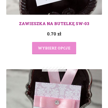
ZAWIESZKA NA BUTELKĘ SW-03
0.70
zł
WYBIERZ OPCJE