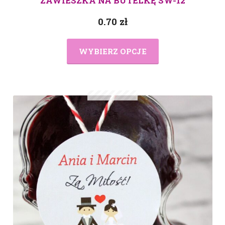
ZAWIESZKA NA BUTELKĘ SW-12
0.70
zł
WYBIERZ OPCJE