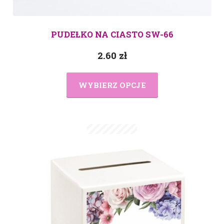
PUDEŁKO NA CIASTO SW-66
2.60
zł
WYBIERZ OPCJE