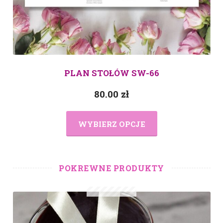
PLAN STOŁÓW SW-66
80.00
zł
WYBIERZ OPCJE
POKREWNE PRODUKTY