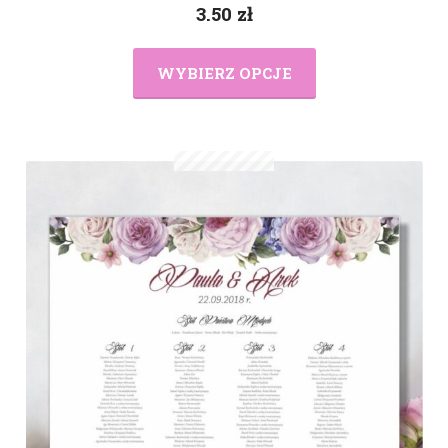
3.50
zł
WYBIERZ OPCJE