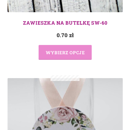
ZAWIESZKA NA BUTELKĘ SW-60
0.70
zł
WYBIERZ OPCJE