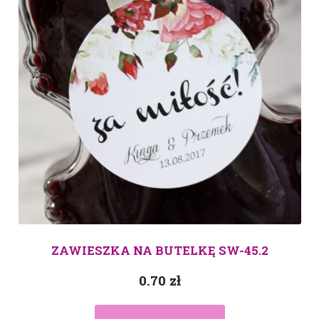
ZAWIESZKA NA BUTELKĘ SW-45.2
0.70
zł