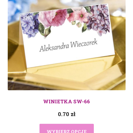
WINIETKA SW-66
0.70
zł
WYBIERZ OPCJE