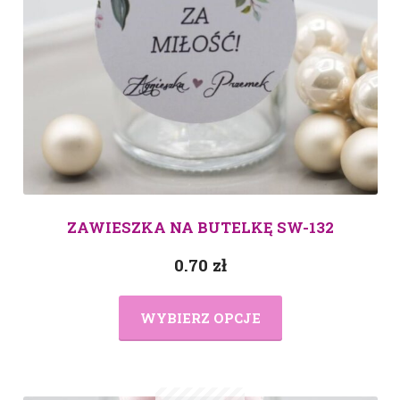
ZAWIESZKA NA BUTELKĘ SW-132
0.70
zł
WYBIERZ OPCJE