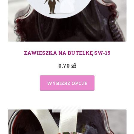
ZAWIESZKA NA BUTELKĘ SW-15
0.70
zł
WYBIERZ OPCJE