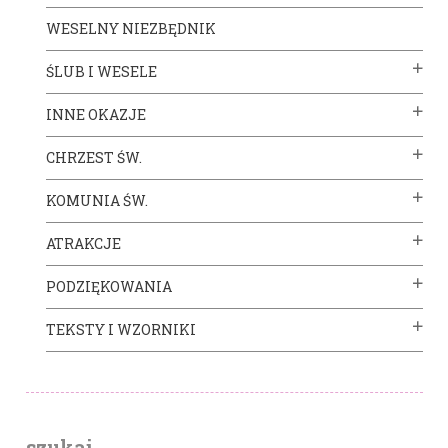
WESELNY NIEZBĘDNIK
ŚLUB I WESELE
INNE OKAZJE
CHRZEST ŚW.
KOMUNIA ŚW.
ATRAKCJE
PODZIĘKOWANIA
TEKSTY I WZORNIKI
szukaj