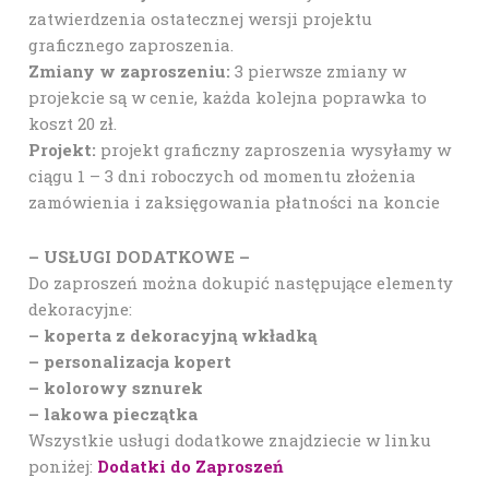
zatwierdzenia ostatecznej wersji projektu
graficznego zaproszenia.
Zmiany w zaproszeniu:
3 pierwsze zmiany w
projekcie są w cenie, każda kolejna poprawka to
koszt 20 zł.
Projekt:
projekt graficzny zaproszenia wysyłamy w
ciągu 1 – 3 dni roboczych od momentu złożenia
zamówienia i zaksięgowania płatności na koncie
– USŁUGI DODATKOWE –
Do zaproszeń można dokupić następujące elementy
dekoracyjne:
– koperta z dekoracyjną wkładką
– personalizacja kopert
– kolorowy sznurek
– lakowa pieczątka
Wszystkie usługi dodatkowe znajdziecie w linku
poniżej:
Dodatki do Zaproszeń