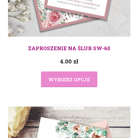
ZAPROSZENIE NA ŚLUB SW-60
4.00
zł
WYBIERZ OPCJE