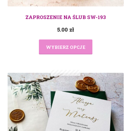
ZAPROSZENIE NA ŚLUB SW-193
5.00
zł
WYBIERZ OPCJE