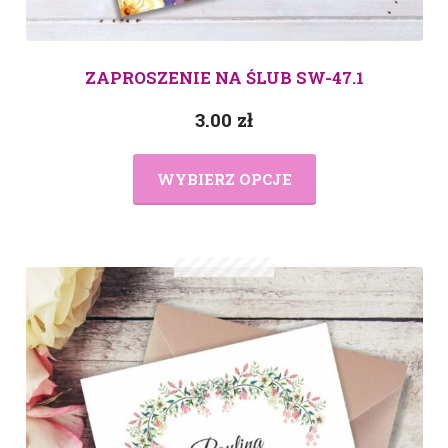
ZAPROSZENIE NA ŚLUB SW-47.1
3.00
zł
WYBIERZ OPCJE