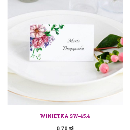
WINIETKA SW-45.4
0.70
zł