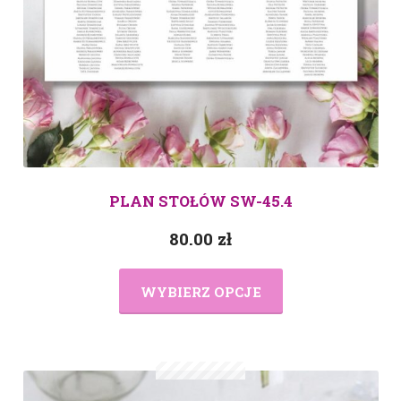
PLAN STOŁÓW SW-45.4
80.00
zł
WYBIERZ OPCJE