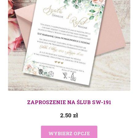
ZAPROSZENIE NA ŚLUB SW-191
2.50
zł
WYBIERZ OPCJE