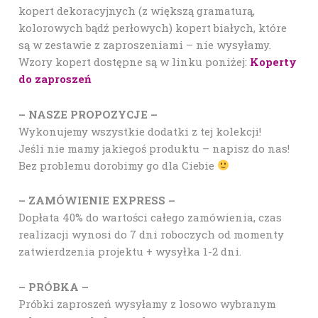
kopert dekoracyjnych (z większą gramaturą,
kolorowych bądź perłowych) kopert białych, które
są w zestawie z zaproszeniami – nie wysyłamy.
Wzory kopert dostępne są w linku poniżej:
Koperty
do zaproszeń
– NASZE PROPOZYCJE –
Wykonujemy wszystkie dodatki z tej kolekcji!
Jeśli nie mamy jakiegoś produktu – napisz do nas!
Bez problemu dorobimy go dla Ciebie
– ZAMÓWIENIE EXPRESS –
Dopłata 40% do wartości całego zamówienia, czas
realizacji wynosi do 7 dni roboczych od momenty
zatwierdzenia projektu + wysyłka 1-2 dni.
– PRÓBKA –
Próbki zaproszeń wysyłamy z losowo wybranym