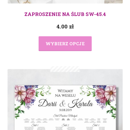
ZAPROSZENIE NA ŚLUB SW-45.4
4.00
zł
WYBIERZ OPCJE