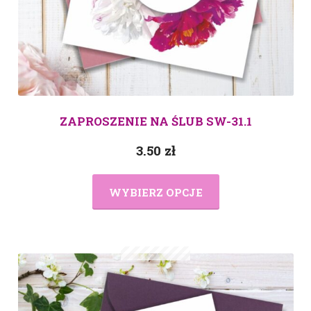
ZAPROSZENIE NA ŚLUB SW-31.1
3.50
zł
WYBIERZ OPCJE