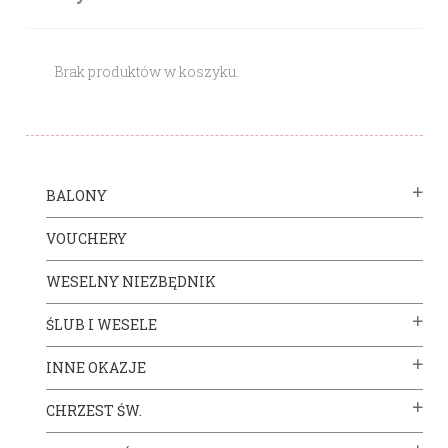
Brak produktów w koszyku.
BALONY
VOUCHERY
WESELNY NIEZBĘDNIK
ŚLUB I WESELE
INNE OKAZJE
CHRZEST ŚW.