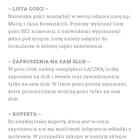
– LISTA GOŚCI –
Nazwiska gości muszą być w wersji odmienionej np.
Marię i Jana Kowalskich. Prosimy wykonać listę
gości BEZ numeracji, z nazwiskami wypisanymi
jedno pod drugim. Listę należy załączyć do
formularza w dalszej części zamówienia.
– ZAPROSZENIA NA SAM ŚLUB –
W polu ilość należy uwzględnić ŁĄCZNĄ liczbę
zaproszeń na ślub i wesele oraz zawiadomienia
tylko na sam ślub. W liście gości proszę zaznaczyć,
które personalizacje dotyczą gości tylko na sam
ślub.
– KOPERTA –
Do zwykłej białej koperty, która jest w cenie
zaproszenia nie ma możliwość dołączenia wkładki z
motywem. W przypadku zakupu w naszym sklepie