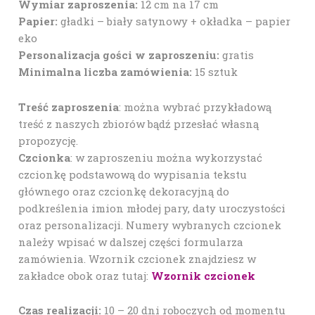
Wymiar zaproszenia:
12 cm na 17 cm
Papier:
gładki – biały satynowy + okładka – papier
eko
Personalizacja gości w zaproszeniu:
gratis
Minimalna liczba zamówienia:
15 sztuk
Treść zaproszenia
: można wybrać przykładową
treść z naszych zbiorów bądź przesłać własną
propozycję.
Czcionka
: w zaproszeniu można wykorzystać
czcionkę podstawową do wypisania tekstu
głównego oraz czcionkę dekoracyjną do
podkreślenia imion młodej pary, daty uroczystości
oraz personalizacji. Numery wybranych czcionek
należy wpisać w dalszej części formularza
zamówienia. Wzornik czcionek znajdziesz w
zakładce obok oraz tutaj:
Wzornik czcionek
Czas realizacji:
10 – 20 dni roboczych od momentu