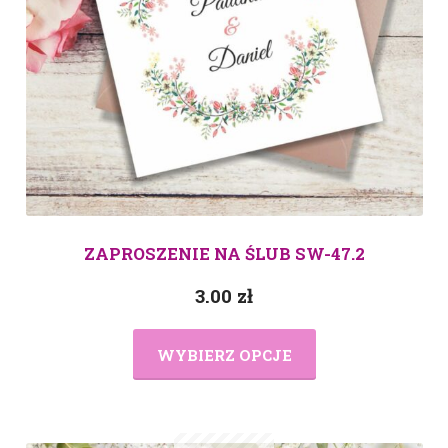
ZAPROSZENIE NA ŚLUB SW-47.2
3.00
zł
WYBIERZ OPCJE