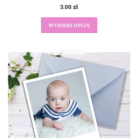
3.00
zł
WYBIERZ OPCJE