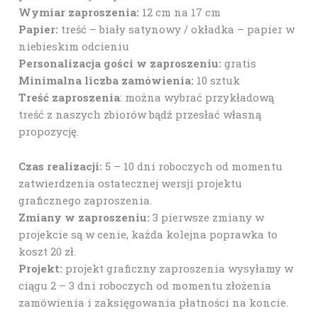
Wymiar zaproszenia:
12 cm na 17 cm
Papier:
treść – biały satynowy / okładka – papier w
niebieskim odcieniu
Personalizacja gości w zaproszeniu:
gratis
Minimalna liczba zamówienia:
10 sztuk
Treść zaproszenia
: można wybrać przykładową
treść z naszych zbiorów bądź przesłać własną
propozycję.
Czas realizacji:
5 – 10 dni roboczych od momentu
zatwierdzenia ostatecznej wersji projektu
graficznego zaproszenia.
Zmiany w zaproszeniu:
3 pierwsze zmiany w
projekcie są w cenie, każda kolejna poprawka to
koszt 20 zł.
Projekt:
projekt graficzny zaproszenia wysyłamy w
ciągu 2 – 3 dni roboczych od momentu złożenia
zamówienia i zaksięgowania płatności na koncie.