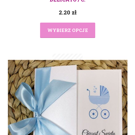
2.20
zł
WYBIERZ OPCJE