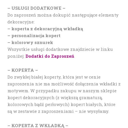
– USŁUGI DODATKOWE –
Do zaproszeń można dokupić następujące elementy
dekoracyjne:
– koperta z dekoracyjną wkładką
– personalizacja kopert
– kolorowy sznurek
Wszystkie usługi dodatkowe znajdziecie w linku
poniżej:
Dodatki do Zaproszeń
– KOPERTA –
Do zwykłej białej koperty, która jest w cenie
zaproszenia nie ma możliwość dołączenia wkładki z
motywem. W przypadku zakupu w naszym sklepie
kopert dekoracyjnych (z większą gramaturą,
kolorowych bądź perłowych) kopert białych, które
są w zestawie z zaproszeniami – nie wysyłamy.
– KOPERTA Z WKŁADKĄ –