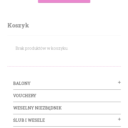
Koszyk
Brak produktów w koszyku.
BALONY
VOUCHERY
WESELNY NIEZBĘDNIK
ŚLUB I WESELE