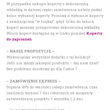
W przypadku zakupu koperty z dekoracyjną
wkładką, w dalszej części zamówienia należy podać
kolor wybranej koperty. Prosimy o wybranie koperty
z zamknięciem ”w trójkąt”, gdyż tylko do takich
kopert możemy przygotować dekoracyjną wkładkę.
Wzory kopert dostępne są w linku poniżej:
Koperty
do zaproszeń
– NASZE PROPOZYCJE –
Wykonujemy wszystkie dodatki z tej kolekcji!
Jeśli nie mamy jakiegoś produktu – daj nam znać!
Bez problemu dorobimy go dla Ciebie ?
– ZAMÓWIENIE EXPRESS –
Dopłata 40% do wartości całego zamówienia, czas
realizacji wynosi 7 dni roboczych od momenty
zatwierdzenia projektu + wysyłka 1-2 dni.