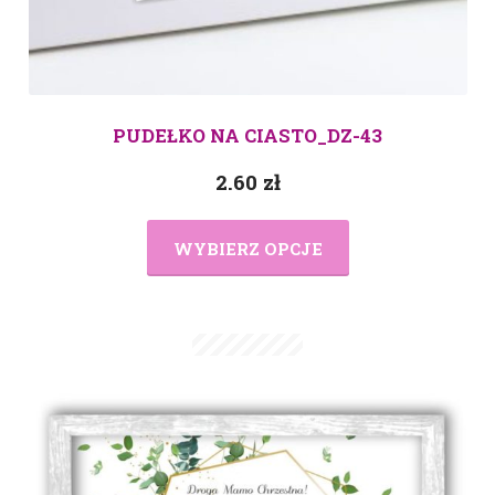
PUDEŁKO NA CIASTO_DZ-43
2.60
zł
WYBIERZ OPCJE