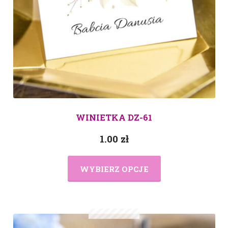
WINIETKA DZ-61
1.00
zł
WYBIERZ OPCJE