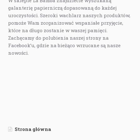
W sklepie La Bamba znajdziecie wyszukaną
galanterię papierniczą dopasowaną do każdej
uroczystości. Szeroki wachlarz naszych produktów,
pomoże Wam zorganizować wspaniałe przyjęcie,
które na długo zostanie w waszej pamięci.
Zachęcamy do polubienia naszej strony na
Facebook’u, gdzie na bieżąco wrzucane są nasze
nowości.
Strona główna