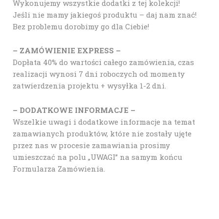
Wykonujemy wszystkie dodatki z tej kolekcji!
Jeśli nie mamy jakiegoś produktu – daj nam znać!
Bez problemu dorobimy go dla Ciebie!
– ZAMÓWIENIE EXPRESS –
Dopłata 40% do wartości całego zamówienia, czas
realizacji wynosi 7 dni roboczych od momenty
zatwierdzenia projektu + wysyłka 1-2 dni.
– DODATKOWE INFORMACJE –
Wszelkie uwagi i dodatkowe informacje na temat
zamawianych produktów, które nie zostały ujęte
przez nas w procesie zamawiania prosimy
umieszczać na polu „UWAGI” na samym końcu
Formularza Zamówienia.