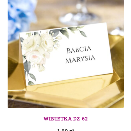
WINIETKA DZ-62
1.00
zł