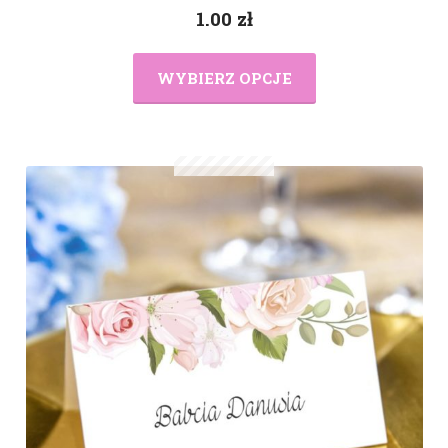
1.00
zł
WYBIERZ OPCJE