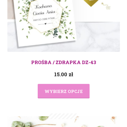
PROŚBA / ZDRAPKA DZ-43
15.00
zł
WYBIERZ OPCJE