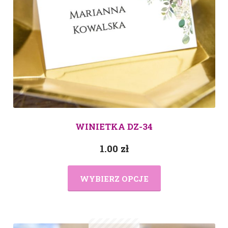
WINIETKA DZ-34
1.00
zł
WYBIERZ OPCJE