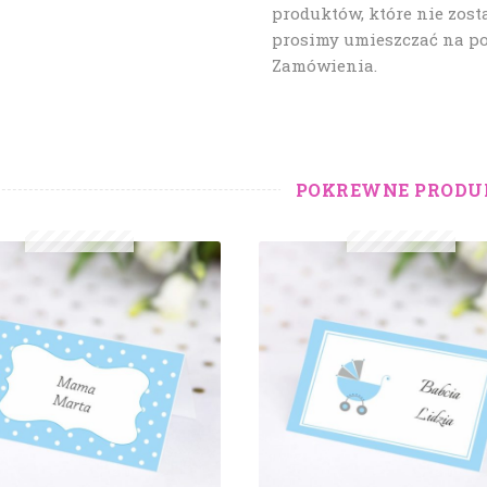
produktów, które nie zost
prosimy umieszczać na p
Zamówienia.
POKREWNE PRODU