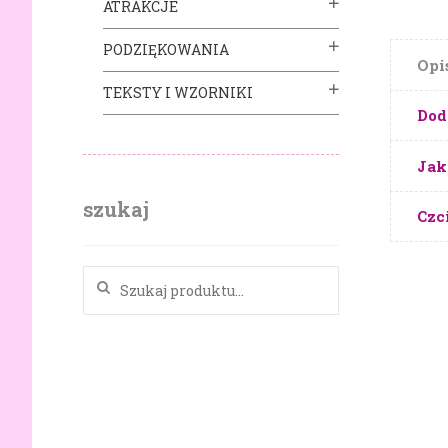
ATRAKCJE
PODZIĘKOWANIA
Opi
TEKSTY I WZORNIKI
Dod
Jak
szukaj
Czc
Szukaj: