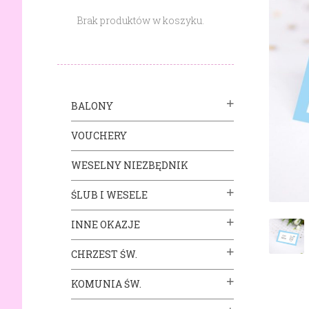
Brak produktów w koszyku.
BALONY
VOUCHERY
WESELNY NIEZBĘDNIK
ŚLUB I WESELE
INNE OKAZJE
CHRZEST ŚW.
KOMUNIA ŚW.