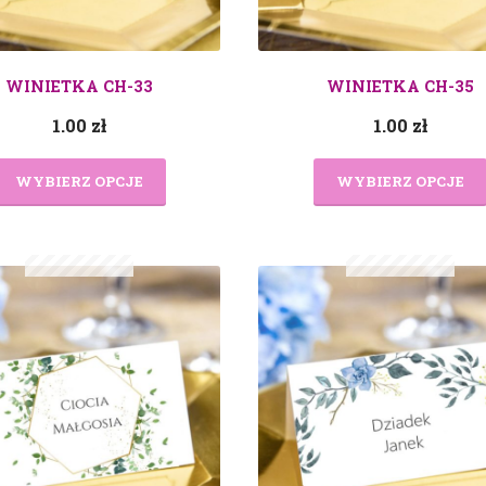
WINIETKA CH-33
WINIETKA CH-35
1.00
zł
1.00
zł
WYBIERZ OPCJE
WYBIERZ OPCJE