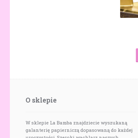
O sklepie
W sklepie La Bamba znajdziecie wyszukaną
galanterię papierniczą dopasowaną do każdej
uroczystości. Szeroki wachlarz naszych