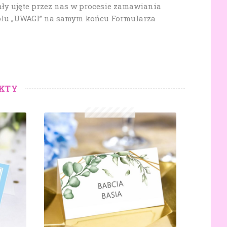
ały ujęte przez nas w procesie zamawiania
olu „UWAGI” na samym końcu Formularza
KTY