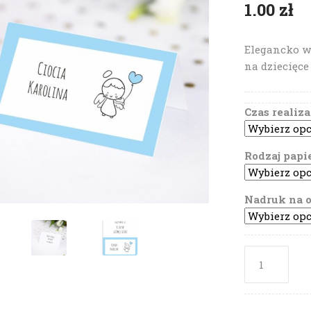
1.00
zł
Elegancko wy
na dziecięce
Czas realiza
Rodzaj papi
Nadruk na 