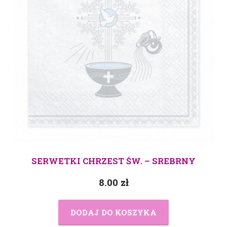
SERWETKI CHRZEST ŚW. – SREBRNY
8.00
zł
DODAJ DO KOSZYKA