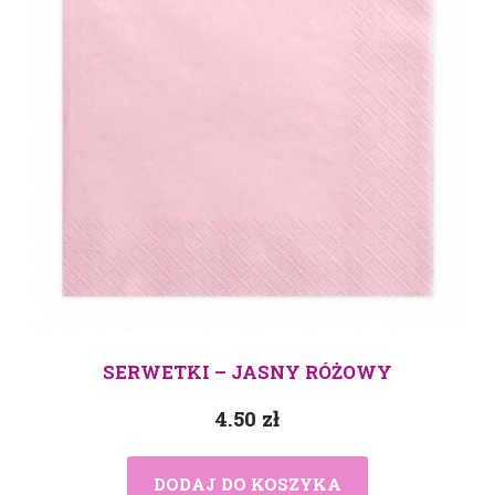
SERWETKI – JASNY RÓŻOWY
4.50
zł
DODAJ DO KOSZYKA