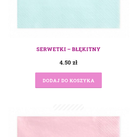
SERWETKI – BŁĘKITNY
4.50
zł
DODAJ DO KOSZYKA