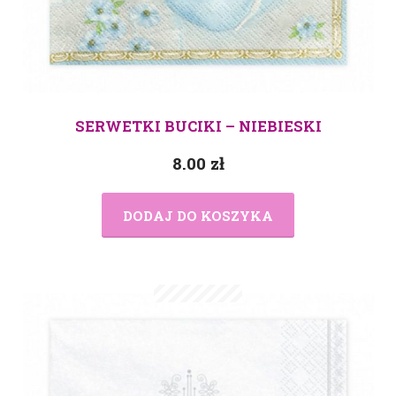
SERWETKI BUCIKI – NIEBIESKI
8.00
zł
DODAJ DO KOSZYKA