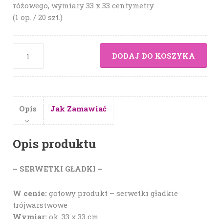
różowego, wymiary 33 x 33 centymetry.
(1 op. / 20 szt.)
DODAJ DO KOSZYKA
Opis
Jak Zamawiać
Opis produktu
– SERWETKI GŁADKI –
W cenie:
gotowy produkt – serwetki gładkie
trójwarstwowe
Wymiar:
ok. 33 x 33 cm