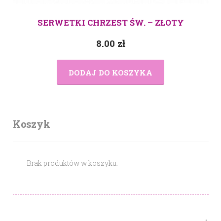
SERWETKI CHRZEST ŚW. – ZŁOTY
8.00
zł
DODAJ DO KOSZYKA
Koszyk
Brak produktów w koszyku.