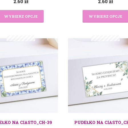
2.60
zł
2.60
zł
WYBIERZ OPCJE
WYBIERZ OPCJE
EŁKO NA CIASTO_CH-39
PUDEŁKO NA CIASTO_C