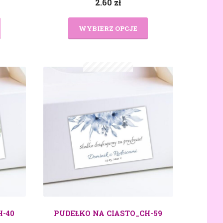
2.60
zł
WYBIERZ OPCJE
H-40
PUDEŁKO NA CIASTO_CH-59