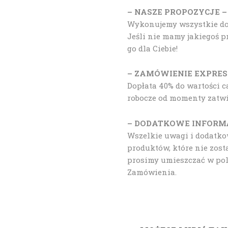
– NASZE PROPOZYCJE –
Wykonujemy wszystkie doda
Jeśli nie mamy jakiegoś 
go dla Ciebie!
– ZAMÓWIENIE EXPRES
Dopłata 40% do wartości c
robocze od momenty zatwie
– DODATKOWE INFORM
Wszelkie uwagi i dodatk
produktów, które nie zost
prosimy umieszczać w po
Zamówienia.