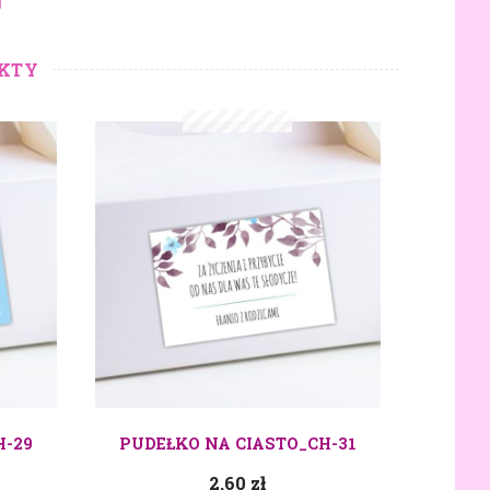
KTY
H-29
PUDEŁKO NA CIASTO_CH-31
2.60
zł