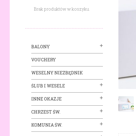
Brak produktów w koszyku.
BALONY
VOUCHERY
WESELNY NIEZBĘDNIK
ŚLUB I WESELE
INNE OKAZJE
CHRZEST ŚW.
KOMUNIA ŚW.