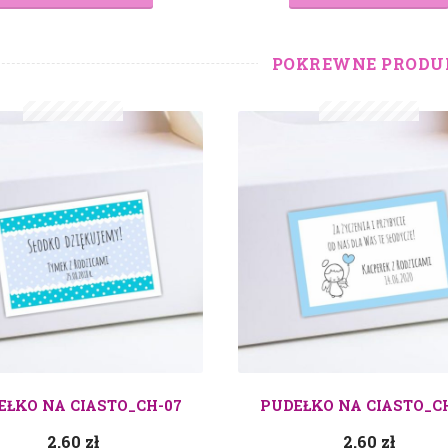
POKREWNE PRODU
EŁKO NA CIASTO_CH-07
PUDEŁKO NA CIASTO_C
2.60
zł
2.60
zł