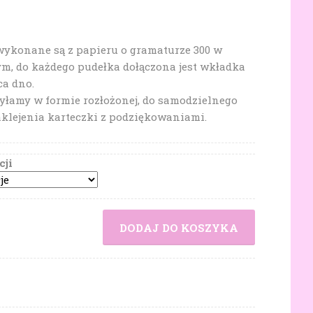
wykonane są z papieru o gramaturze 300 w
ym, do każdego pudełka dołączona jest wkładka
ca dno.
yłamy w formie rozłożonej, do samodzielnego
aklejenia karteczki z podziękowaniami.
cji
DODAJ DO KOSZYKA