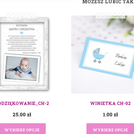
MOŻESZ LUBIĆ TA
ODZIĘKOWANIE_CH-2
WINIETKA CH-02
25.00
zł
1.00
zł
WYBIERZ OPCJE
WYBIERZ OPCJE