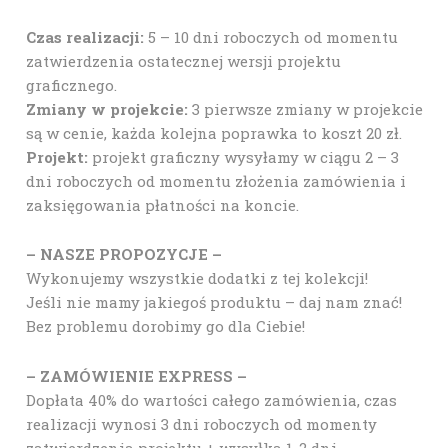
Czas realizacji:
5 – 10 dni roboczych od momentu
zatwierdzenia ostatecznej wersji projektu
graficznego.
Zmiany w projekcie:
3 pierwsze zmiany w projekcie
są w cenie, każda kolejna poprawka to koszt 20 zł.
Projekt:
projekt graficzny wysyłamy w ciągu 2 – 3
dni roboczych od momentu złożenia zamówienia i
zaksięgowania płatności na koncie.
– NASZE PROPOZYCJE –
Wykonujemy wszystkie dodatki z tej kolekcji!
Jeśli nie mamy jakiegoś produktu – daj nam znać!
Bez problemu dorobimy go dla Ciebie!
– ZAMÓWIENIE EXPRESS –
Dopłata 40% do wartości całego zamówienia, czas
realizacji wynosi 3 dni roboczych od momenty
zatwierdzenia projektu + wysyłka 1-2 dni.