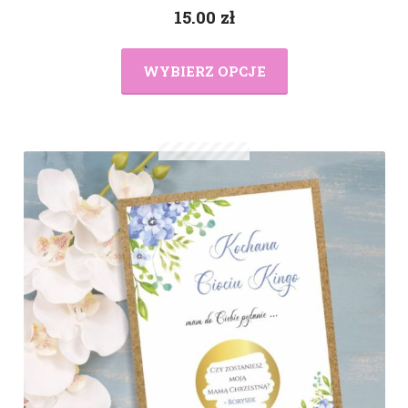
15.00
zł
WYBIERZ OPCJE