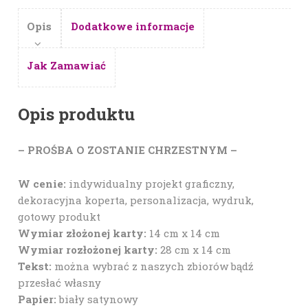
Opis
Dodatkowe informacje
Jak Zamawiać
Opis produktu
– PROŚBA O ZOSTANIE CHRZESTNYM –
W cenie:
indywidualny projekt graficzny,
dekoracyjna koperta, personalizacja, wydruk,
gotowy produkt
Wymiar złożonej karty:
14 cm x 14 cm
Wymiar rozłożonej karty:
28 cm x 14 cm
Tekst:
można wybrać z naszych zbiorów bądź
przesłać własny
Papier:
biały satynowy