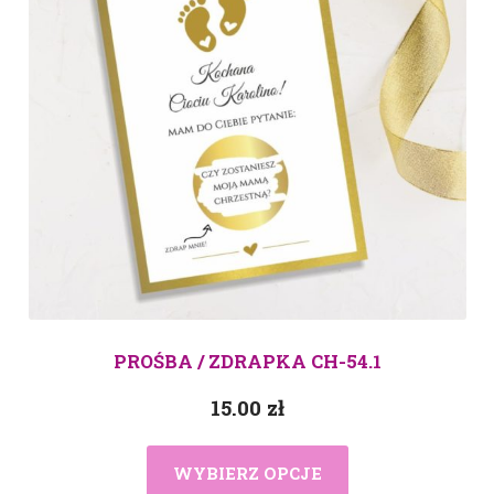
PROŚBA / ZDRAPKA CH-54.1
15.00
zł
WYBIERZ OPCJE