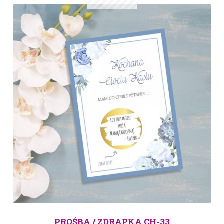
PROŚBA / ZDRAPKA CH-33