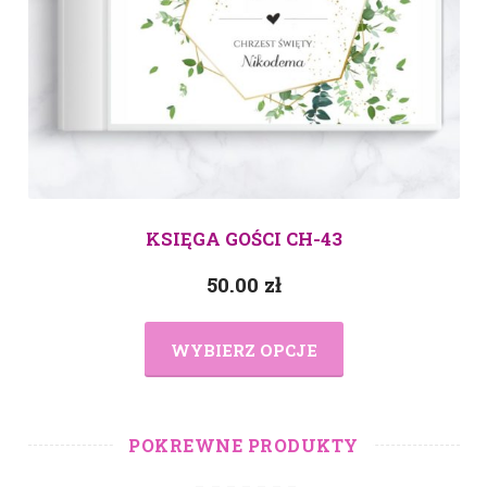
KSIĘGA GOŚCI CH-43
50.00
zł
WYBIERZ OPCJE
POKREWNE PRODUKTY