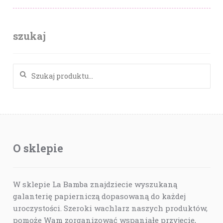
szukaj
Szukaj:
O sklepie
W sklepie La Bamba znajdziecie wyszukaną
galanterię papierniczą dopasowaną do każdej
uroczystości. Szeroki wachlarz naszych produktów,
pomoże Wam zorganizować wspaniałe przyjęcie,