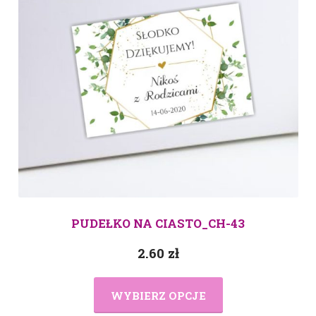
PUDEŁKO NA CIASTO_CH-43
2.60
zł
WYBIERZ OPCJE