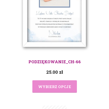
PODZIĘKOWANIE_CH-66
25.00
zł
WYBIERZ OPCJE