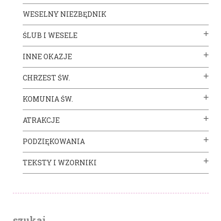
WESELNY NIEZBĘDNIK
ŚLUB I WESELE
INNE OKAZJE
CHRZEST ŚW.
KOMUNIA ŚW.
ATRAKCJE
PODZIĘKOWANIA
TEKSTY I WZORNIKI
szukaj