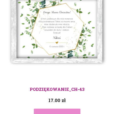
PODZIĘKOWANIE_CH-43
17.00
zł