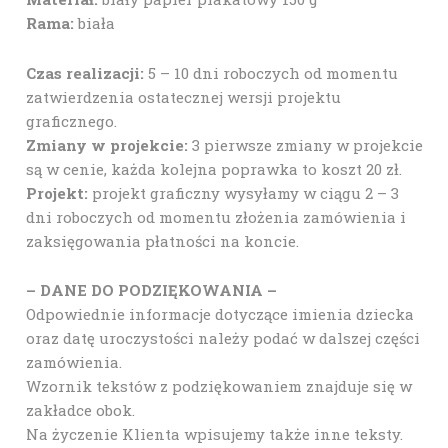
Rama:
biała
Czas realizacji:
5 – 10 dni roboczych od momentu
zatwierdzenia ostatecznej wersji projektu
graficznego.
Zmiany w projekcie:
3 pierwsze zmiany w projekcie
są w cenie, każda kolejna poprawka to koszt 20 zł.
Projekt:
projekt graficzny wysyłamy w ciągu 2 – 3
dni roboczych od momentu złożenia zamówienia i
zaksięgowania płatności na koncie.
– DANE DO PODZIĘKOWANIA –
Odpowiednie informacje dotyczące imienia dziecka
oraz datę uroczystości należy podać w dalszej części
zamówienia.
Wzornik tekstów z podziękowaniem znajduje się w
zakładce obok.
Na życzenie Klienta wpisujemy także inne teksty.