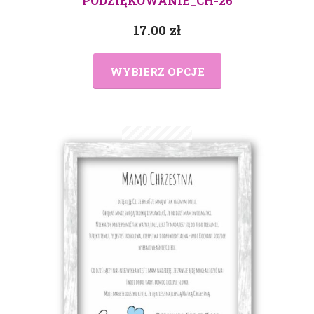
PODZIĘKOWANIE_CH-26
17.00
zł
WYBIERZ OPCJE