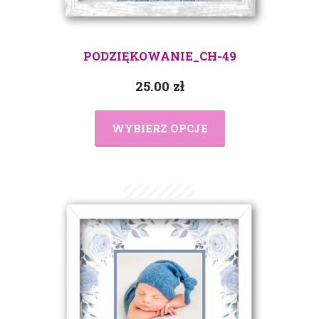
PODZIĘKOWANIE_CH-49
25.00
zł
WYBIERZ OPCJE