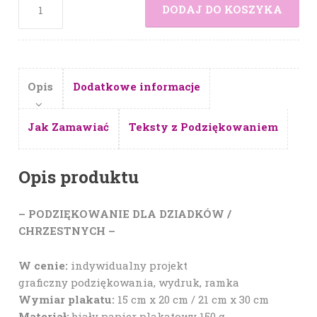
DODAJ DO KOSZYKA
Opis
Dodatkowe informacje
Jak Zamawiać
Teksty z Podziękowaniem
Opis produktu
– PODZIĘKOWANIE DLA DZIADKÓW /
CHRZESTNYCH –
W cenie:
indywidualny projekt
graficzny podziękowania, wydruk, ramka
Wymiar plakatu:
15 cm x 20 cm / 21 cm x 30 cm
Materiał:
biały papier plakatowy 150 g