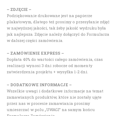
– ZDJĘCIE –
Podziękowanie drukowane jest na papierze
plakatowym, dlatego też prosimy o przesyłanie zdjęć
w najwyższej jakości, tak żeby jakość wydruku była
jak najlepsza. Zdjęcie należy dołączyć do Formularza
w dalszej części zamówienia.
– ZAMÓWIENIE EXPRESS –
Dopłata 40% do wartości całego zamówienia, czas
realizacji wynosi 3 dni robocze od momenty
zatwierdzenia projektu + wysyłka 1-2 dni.
– DODATKOWE INFORMACJE –
Wszelkie uwagi i dodatkowe informacje na temat
zamawianych produktów, które nie zostały ujęte
przez nas w procesie zamawiania prosimy
umieszczać w polu „UWAGI” na samym końcu
Formularza Zamówienia.