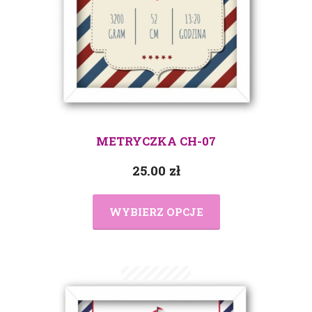
METRYCZKA CH-07
25.00
zł
WYBIERZ OPCJE