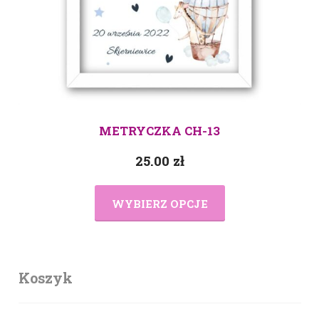
METRYCZKA CH-13
25.00
zł
WYBIERZ OPCJE
Koszyk