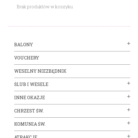
Brak produktów w koszyku.
BALONY
VOUCHERY
WESELNY NIEZBĘDNIK
ŚLUB I WESELE
INNE OKAZJE
CHRZEST ŚW.
KOMUNIA ŚW.
ATRAKCJE