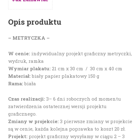
Opis produktu
– METRYCZKA –
W cenie:
indywidualny projekt graficzny metryczki,
wydruk, ramka
Wymiar plakatu:
21 cm x 30 cm / 30 cm x 40 cm
Materiał:
biały papier plakatowy 150 g
Rama:
biała
Czas realizacji:
3– 6 dni roboczych od momentu
zatwierdzenia ostatecznej wersji projektu
graficznego.
Zmiany w projekcie:
3 pierwsze zmiany w projekcie
są w cenie, każda kolejna poprawka to koszt 20 zł.
Projekt:
projekt graficzny wysyłamy w ciągu 2 – 3