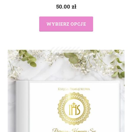
50.00
zł
WYBIERZ OPCJE