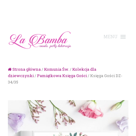
Skip to navigation
Skip to content
Strona główna
/
Komunia Św.
/
Kolekcja dla
dziewczynki
/
Pamiątkowa Księga Gości
/ Księga Gości DZ-
34/35