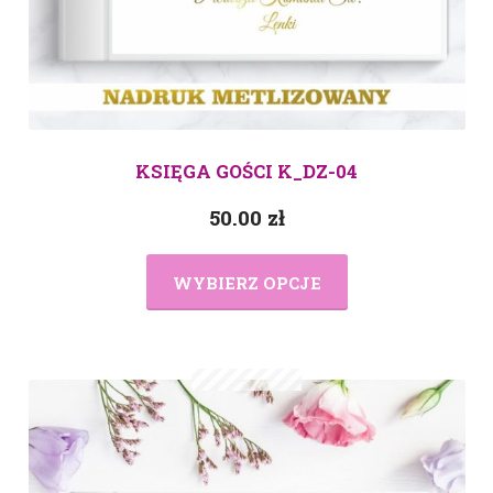
KSIĘGA GOŚCI K_DZ-04
50.00
zł
WYBIERZ OPCJE