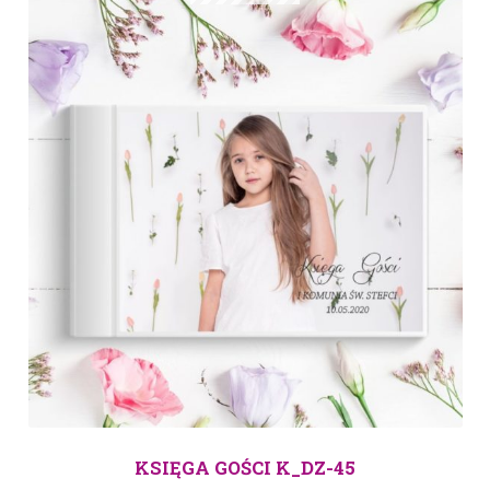
KSIĘGA GOŚCI K_DZ-45