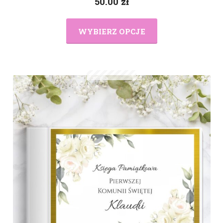
50.00
zł
WYBIERZ OPCJE