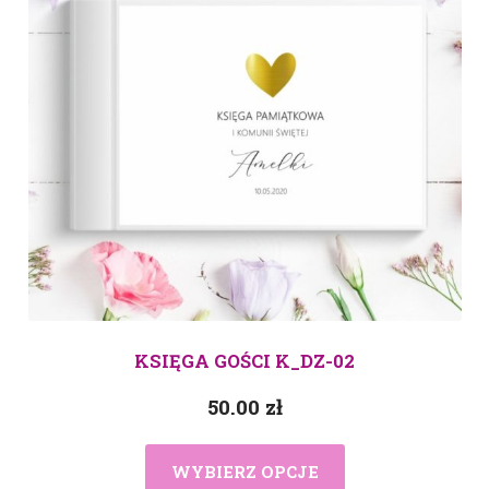
KSIĘGA GOŚCI K_DZ-02
50.00
zł
WYBIERZ OPCJE