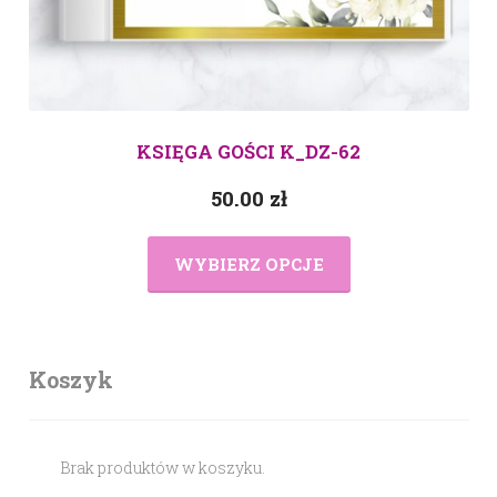
KSIĘGA GOŚCI K_DZ-62
50.00
zł
WYBIERZ OPCJE
Koszyk
Brak produktów w koszyku.