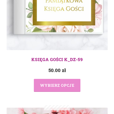
KSIĘGA GOŚCI K_DZ-59
50.00
zł
WYBIERZ OPCJE