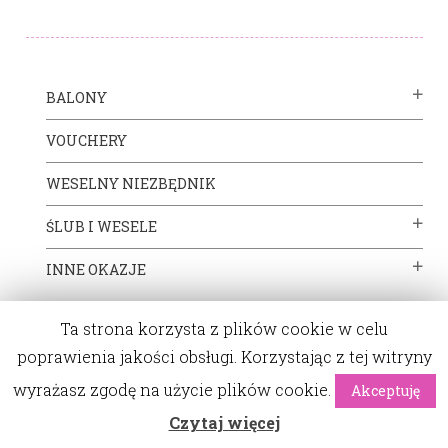
BALONY
VOUCHERY
WESELNY NIEZBĘDNIK
ŚLUB I WESELE
INNE OKAZJE
CHRZEST ŚW.
Ta strona korzysta z plików cookie w celu
KOMUNIA ŚW.
poprawienia jakości obsługi. Korzystając z tej witryny
wyrażasz zgodę na użycie plików cookie.
Akceptuję
ATRAKCJE
0
Czytaj więcej
PODZIĘKOWANIA