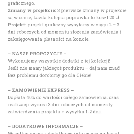
graficznego.
Zmiany w projekcie:
3 pierwsze zmiany w projekcie
są w cenie, każda kolejna poprawka to koszt 20 zł.
Projekt:
projekt graficzny wysyłamy w ciągu 2 – 3
dni roboczych od momentu złożenia zamówienia i
zaksięgowania płatności na koncie.
– NASZE PROPOZYCJE –
Wykonujemy wszystkie dodatki z tej kolekcji!
Jeśli nie mamy jakiegoś produktu – daj nam znać!
Bez problemu dorobimy go dla Ciebie!
– ZAMÓWIENIE EXPRESS –
Dopłata 40% do wartości całego zamówienia, czas
realizacji wynosi 3 dni roboczych od momenty
zatwierdzenia projektu + wysyłka 1-2 dni.
– DODATKOWE INFORMACJE –
Wszelkie uwagi i dodatkowe informacje na temat