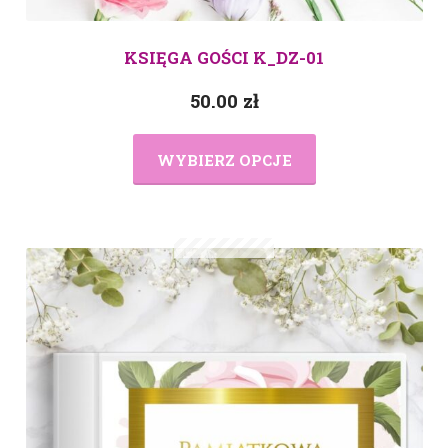
KSIĘGA GOŚCI K_DZ-01
50.00
zł
WYBIERZ OPCJE