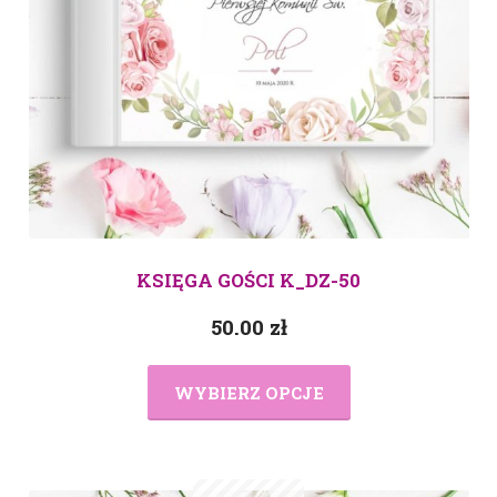
KSIĘGA GOŚCI K_DZ-50
50.00
zł
WYBIERZ OPCJE