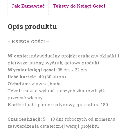
Jak Zamawiać
Teksty do Księgi Gości
Opis produktu
– KSIĘGA GOŚCI –
W cenie:
indywidualny projekt graficzny okładki i
pierwszej strony, wydruk, gotowy produkt
Wymiar księgi gości:
35 cm x 22 cm
Ilość kartek:
40 (80 stron)
Okładka:
sztywna, biała
Tekst:
można wybrać naszych zbiorów bądź
przesłać własny
Kartki:
białe, papier satynowy, gramatura 180
Czas realizacji:
5 – 10 dni roboczych od momentu
zatwierdzenia ostatecznej wersji projektu