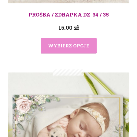
PROŚBA / ZDRAPKA DZ-34 / 35
15.00
zł
WYBIERZ OPCJE