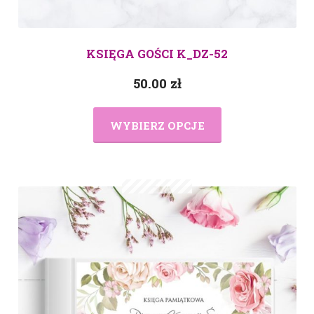
KSIĘGA GOŚCI K_DZ-52
50.00
zł
WYBIERZ OPCJE